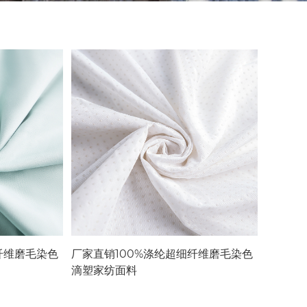
纤维磨毛染色
厂家直销100%涤纶超细纤维磨毛染色
滴塑家纺面料