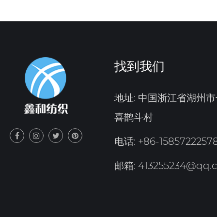
找到我们
地址: 中国浙江省湖州
喜鹊斗村
电话: +86-1585722257
邮箱:
413255234@qq.