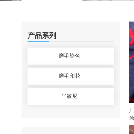
产品系列
磨毛染色
磨毛印花
平纹尼
厂
涂