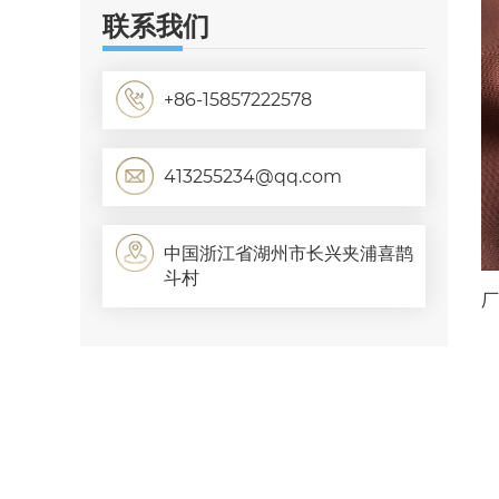
联系我们
+86-15857222578
413255234@qq.com
中国浙江省湖州市长兴夹浦喜鹊
斗村
厂